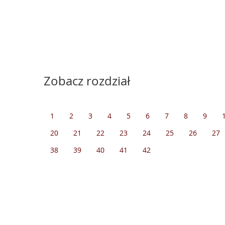
Zobacz rozdział
1
2
3
4
5
6
7
8
9
20
21
22
23
24
25
26
27
38
39
40
41
42