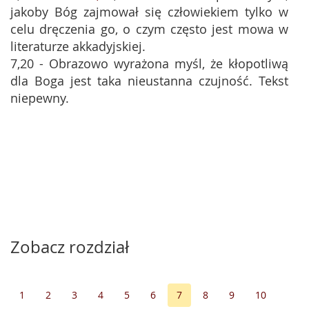
jakoby Bóg zajmował się człowiekiem tylko w
celu dręczenia go, o czym często jest mowa w
literaturze akkadyjskiej.
7,20 - Obrazowo wyrażona myśl, że kłopotliwą
dla Boga jest taka nieustanna czujność. Tekst
niepewny.
Zobacz rozdział
1
2
3
4
5
6
7
8
9
10