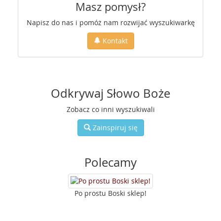
Masz pomysł?
Napisz do nas i pomóż nam rozwijać wyszukiwarkę
Kontakt
Odkrywaj Słowo Boże
Zobacz co inni wyszukiwali
Zainspiruj się
Polecamy
Po prostu Boski sklep!