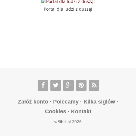
Portal dla ludzi z duszą!
Załóż konto
·
Polecamy
·
Kilka siglów
·
Cookies
·
Kontakt
wBiblii.pl 2026