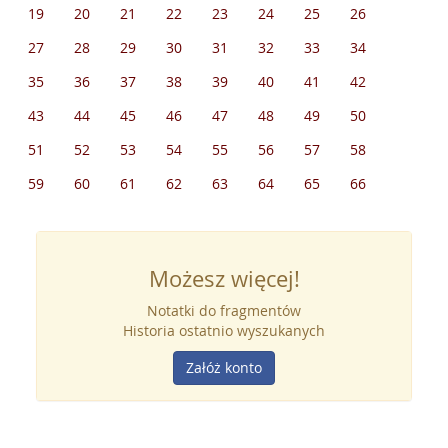
19
20
21
22
23
24
25
26
27
28
29
30
31
32
33
34
35
36
37
38
39
40
41
42
43
44
45
46
47
48
49
50
51
52
53
54
55
56
57
58
59
60
61
62
63
64
65
66
Możesz więcej!
Notatki do fragmentów
Historia ostatnio wyszukanych
Załóż konto