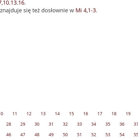
7,10.13.16
.
) znajduje się też dosłownie w
Mi 4,1-3
.
10
11
12
13
14
15
16
17
18
19
28
29
30
31
32
33
34
35
36
3
46
47
48
49
50
51
52
53
54
5