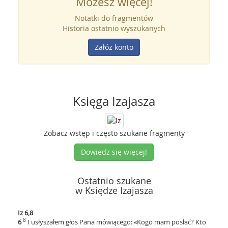
Możesz więcej!
Notatki do fragmentów
Historia ostatnio wyszukanych
Załóż konto
Księga Izajasza
Zobacz wstęp i często szukane fragmenty
Dowiedz się więcej!
Ostatnio szukane
w Księdze Izajasza
Iz 6,8
8
6
I usłyszałem głos Pana mówiącego: «Kogo mam posłać? Kto