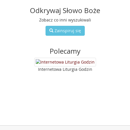
Odkrywaj Słowo Boże
Zobacz co inni wyszukiwali
Zainspiruj się
Polecamy
Internetowa Liturgia Godzin