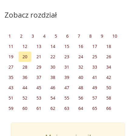
Zobacz rozdział
1
2
3
4
5
6
7
8
9
10
11
12
13
14
15
16
17
18
19
20
21
22
23
24
25
26
27
28
29
30
31
32
33
34
35
36
37
38
39
40
41
42
43
44
45
46
47
48
49
50
51
52
53
54
55
56
57
58
59
60
61
62
63
64
65
66