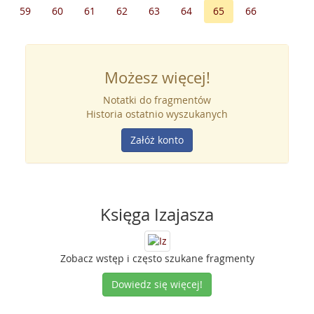
59
60
61
62
63
64
65
66
Możesz więcej!
Notatki do fragmentów
Historia ostatnio wyszukanych
Załóż konto
Księga Izajasza
Zobacz wstęp i często szukane fragmenty
Dowiedz się więcej!