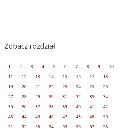
Zobacz rozdział
1
2
3
4
5
6
7
8
9
10
11
12
13
14
15
16
17
18
19
20
21
22
23
24
25
26
27
28
29
30
31
32
33
34
35
36
37
38
39
40
41
42
43
44
45
46
47
48
49
50
51
52
53
54
55
56
57
58