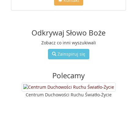
Kontakt
Odkrywaj Słowo Boże
Zobacz co inni wyszukiwali
Zainspiruj się
Polecamy
Centrum Duchowości Ruchu Światło-Życie