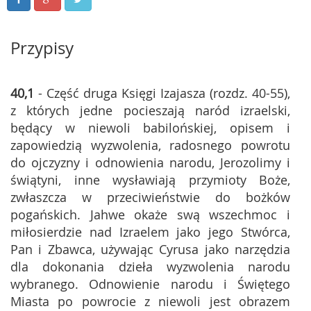
Przypisy
40,1
- Część druga Księgi Izajasza (rozdz. 40-55),
z których jedne pocieszają naród izraelski,
będący w niewoli babilońskiej, opisem i
zapowiedzią wyzwolenia, radosnego powrotu
do ojczyzny i odnowienia narodu, Jerozolimy i
świątyni, inne wysławiają przymioty Boże,
zwłaszcza w przeciwieństwie do bożków
pogańskich. Jahwe okaże swą wszechmoc i
miłosierdzie nad Izraelem jako jego Stwórca,
Pan i Zbawca, używając Cyrusa jako narzędzia
dla dokonania dzieła wyzwolenia narodu
wybranego. Odnowienie narodu i Świętego
Miasta po powrocie z niewoli jest obrazem