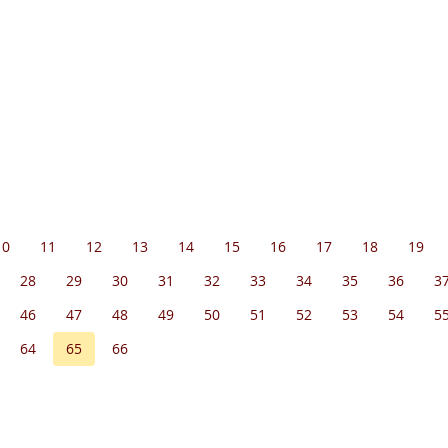
10
11
12
13
14
15
16
17
18
19
28
29
30
31
32
33
34
35
36
3
46
47
48
49
50
51
52
53
54
5
64
65
66