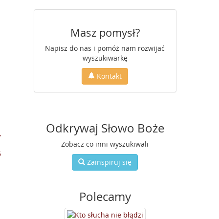
Masz pomysł?
Napisz do nas i pomóż nam rozwijać
wyszukiwarkę
Kontakt
Odkrywaj Słowo Boże
7
Zobacz co inni wyszukiwali
5
Zainspiruj się
Polecamy