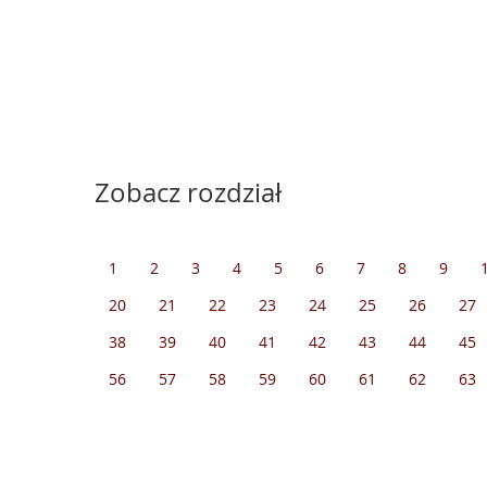
Zobacz rozdział
1
2
3
4
5
6
7
8
9
20
21
22
23
24
25
26
27
38
39
40
41
42
43
44
45
56
57
58
59
60
61
62
63