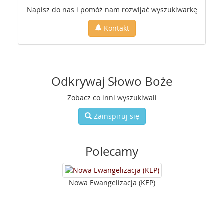
Napisz do nas i pomóż nam rozwijać wyszukiwarkę
Kontakt
Odkrywaj Słowo Boże
Zobacz co inni wyszukiwali
Zainspiruj się
Polecamy
Nowa Ewangelizacja (KEP)