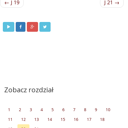
← J 19
J 21 →
Zobacz rozdział
1
2
3
4
5
6
7
8
9
10
11
12
13
14
15
16
17
18