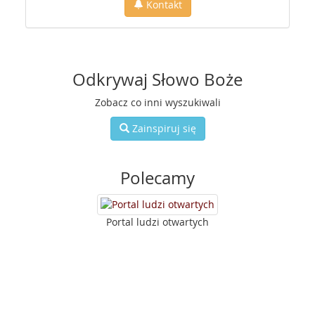
Kontakt
Odkrywaj Słowo Boże
Zobacz co inni wyszukiwali
Zainspiruj się
Polecamy
Portal ludzi otwartych