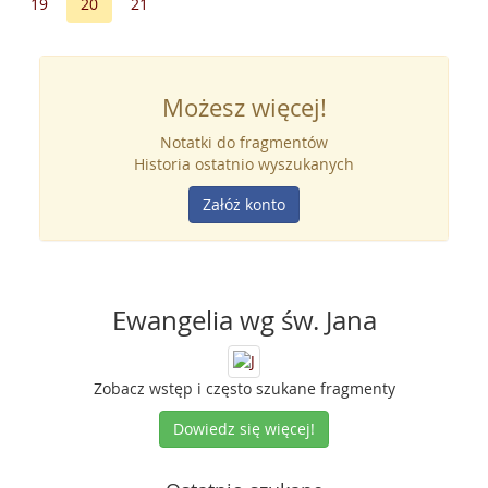
19
20
21
Możesz więcej!
Notatki do fragmentów
Historia ostatnio wyszukanych
Załóż konto
Ewangelia wg św. Jana
Zobacz wstęp i często szukane fragmenty
Dowiedz się więcej!