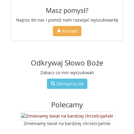
Masz pomysł?
Napisz do nas i pomóż nam rozwijać wyszukiwarkę
Kontakt
Odkrywaj Słowo Boże
Zobacz co inni wyszukiwali
Zainspiruj się
Polecamy
Zmieniamy świat na bardziej chrześcijański