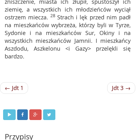
zniszczenie, miasta ich złupił, spustoszył ich
ziemię, a wszystkich ich młodzieńców wyciął
28
ostrzem miecza.
Strach i lęk przed nim padł
na mieszkańców wybrzeża, którzy byli w Tyrze,
Sydonie i na mieszkańców Sur, Okiny i na
wszystkich mieszkańców Jamnii. I mieszkańcy
Aszdodu, Aszkelonu <i Gazy> przelękli się
bardzo.
← Jdt 1
Jdt 3 →
Przypisy