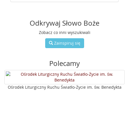
Odkrywaj Słowo Boże
Zobacz co inni wyszukiwali
Zainspiruj się
Polecamy
Ośrodek Liturgiczny Ruchu Światło-Życie im. św. Benedykta