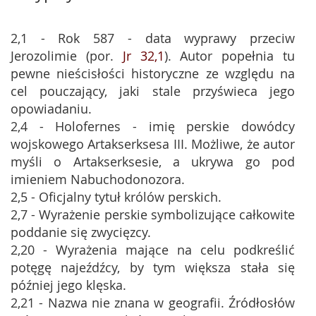
2,1 - Rok 587 - data wyprawy przeciw
Jerozolimie (por.
Jr 32,1
). Autor popełnia tu
pewne nieścisłości historyczne ze względu na
cel pouczający, jaki stale przyświeca jego
opowiadaniu.
2,4 - Holofernes - imię perskie dowódcy
wojskowego Artakserksesa III. Możliwe, że autor
myśli o Artakserksesie, a ukrywa go pod
imieniem Nabuchodonozora.
2,5 - Oficjalny tytuł królów perskich.
2,7 - Wyrażenie perskie symbolizujące całkowite
poddanie się zwycięzcy.
2,20 - Wyrażenia mające na celu podkreślić
potęgę najeźdźcy, by tym większa stała się
później jego klęska.
2,21 - Nazwa nie znana w geografii. Źródłosłów