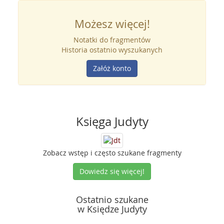
Możesz więcej!
Notatki do fragmentów
Historia ostatnio wyszukanych
Załóż konto
Księga Judyty
Zobacz wstęp i często szukane fragmenty
Dowiedz się więcej!
Ostatnio szukane
w Księdze Judyty