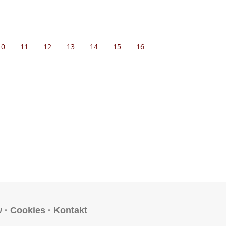
10
11
12
13
14
15
16
w
·
Cookies
·
Kontakt