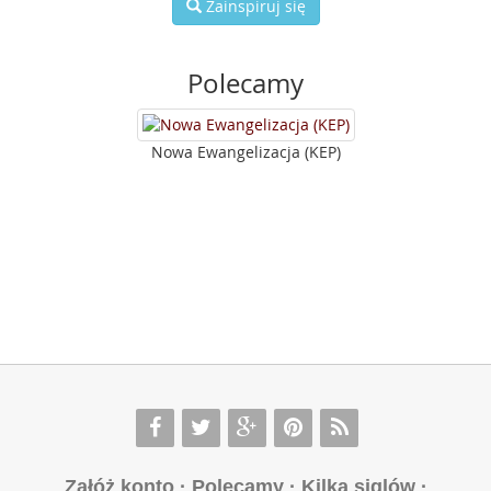
Zainspiruj się
Polecamy
Nowa Ewangelizacja (KEP)
Załóż konto
·
Polecamy
·
Kilka siglów
·