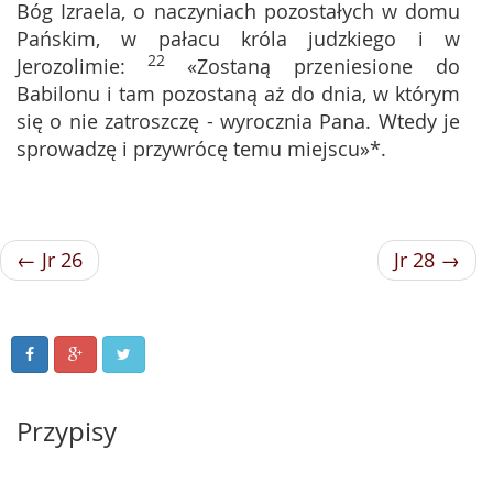
Bóg Izraela, o naczyniach pozostałych w domu
Pańskim, w pałacu króla judzkiego i w
22
Jerozolimie:
«Zostaną przeniesione do
Babilonu i tam pozostaną aż do dnia, w którym
się o nie zatroszczę - wyrocznia Pana. Wtedy je
sprowadzę i przywrócę temu miejscu»*.
← Jr 26
Jr 28 →
Przypisy