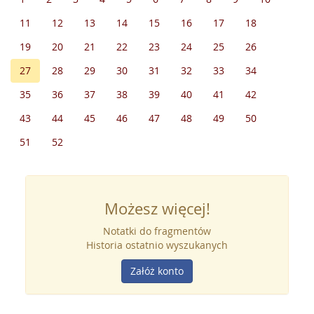
11
12
13
14
15
16
17
18
19
20
21
22
23
24
25
26
27
28
29
30
31
32
33
34
35
36
37
38
39
40
41
42
43
44
45
46
47
48
49
50
51
52
Możesz więcej!
Notatki do fragmentów
Historia ostatnio wyszukanych
Załóż konto