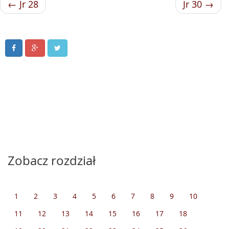
← Jr 28
Jr 30 →
Zobacz rozdział
1
2
3
4
5
6
7
8
9
10
11
12
13
14
15
16
17
18