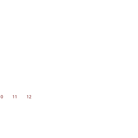
10
11
12