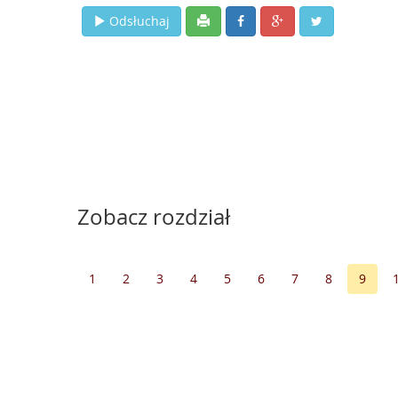
Odsłuchaj
Zobacz rozdział
1
2
3
4
5
6
7
8
9