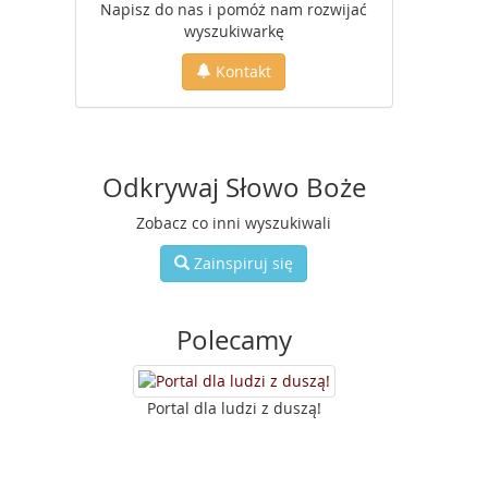
Napisz do nas i pomóż nam rozwijać
wyszukiwarkę
Kontakt
Odkrywaj Słowo Boże
Zobacz co inni wyszukiwali
Zainspiruj się
Polecamy
Portal dla ludzi z duszą!