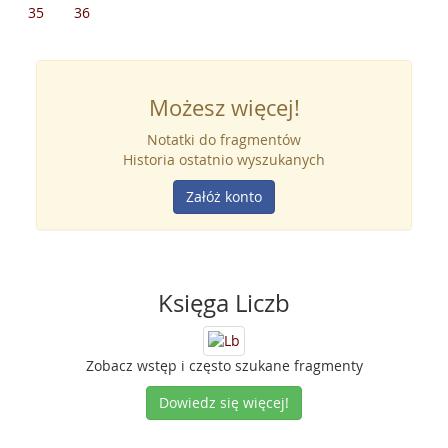
35
36
Możesz więcej!
Notatki do fragmentów
Historia ostatnio wyszukanych
Załóż konto
Księga Liczb
Zobacz wstęp i często szukane fragmenty
Dowiedz się więcej!