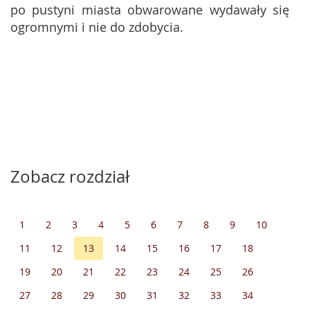
po pustyni miasta obwarowane wydawały się
ogromnymi i nie do zdobycia.
Zobacz rozdział
1
2
3
4
5
6
7
8
9
10
11
12
13
14
15
16
17
18
19
20
21
22
23
24
25
26
27
28
29
30
31
32
33
34