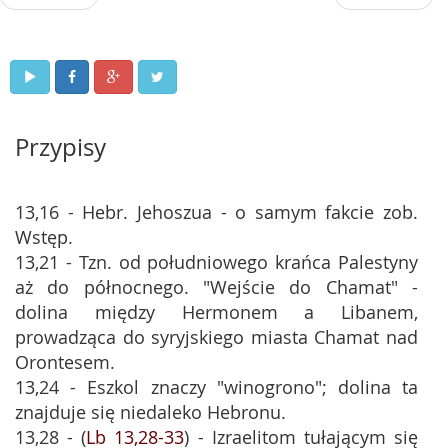
Przypisy
13,16 - Hebr. Jehoszua - o samym fakcie zob.
Wstęp.
13,21 - Tzn. od południowego krańca Palestyny
aż do północnego. "Wejście do Chamat" -
dolina między Hermonem a Libanem,
prowadząca do syryjskiego miasta Chamat nad
Orontesem.
13,24 - Eszkol znaczy "winogrono"; dolina ta
znajduje się niedaleko Hebronu.
13,28 - (
Lb 13,28-33
) - Izraelitom tułającym się