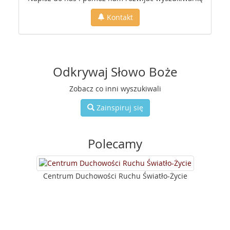
Kontakt
Odkrywaj Słowo Boże
Zobacz co inni wyszukiwali
Zainspiruj się
Polecamy
Centrum Duchowości Ruchu Światło-Życie