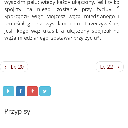
wysokim palu; wtedy każdy ukąszony, jeśli tylko
9
spojrzy na niego, zostanie przy życiu».
Sporządził więc Mojżesz węża miedzianego i
umieścił go na wysokim palu. I rzeczywiście,
jeśli kogo wąż ukąsił, a ukąszony spojrzał na
węża miedzianego, zostawał przy życiu*.
← Lb 20
Lb 22 →
Przypisy