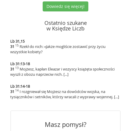
Dowiedz się więcej!
Ostatnio szukane
w Księdze Liczb
Lb 31,15
15
31
Rzekł do nich: «Jakże mogliście zostawić przy życiu
wszystkie kobiety?
Lb 31:13-18
13
31
Mojżesz, kapłan Eleazar i wszyscy książęta społeczności
wyszli z obozu naprzeciw nich. [...]
Lb 31:14-18
14
31
I rozgniewał się Mojżesz na dowódców wojska, na
tysiączników i setników, którzy wracali z wyprawy wojennej. [...]
Masz pomysł?