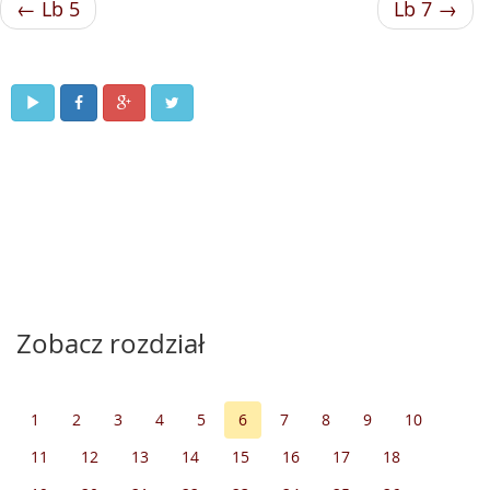
← Lb 5
Lb 7 →
Zobacz rozdział
1
2
3
4
5
6
7
8
9
10
11
12
13
14
15
16
17
18