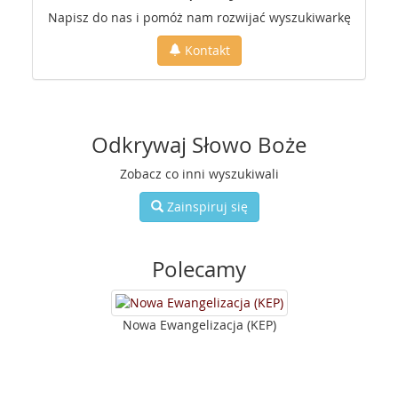
Napisz do nas i pomóż nam rozwijać wyszukiwarkę
Kontakt
Odkrywaj Słowo Boże
Zobacz co inni wyszukiwali
Zainspiruj się
Polecamy
Nowa Ewangelizacja (KEP)