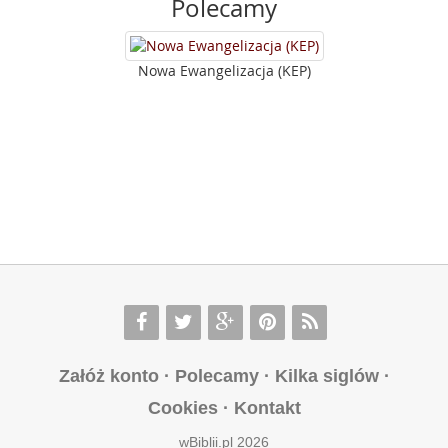
Polecamy
Nowa Ewangelizacja (KEP)
Załóż konto
·
Polecamy
·
Kilka siglów
·
Cookies
·
Kontakt
wBiblii.pl 2026