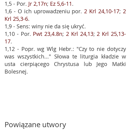
1,5 - Por.
Jr 2,17n
;
Ez 5,6-11
.
1,6 - O ich uprowadzeniu por.
2 Krl 24,10-17
;
2
Krl 25,3-6
.
1,9 - Sens: winy nie da się ukryć.
1,10 - Por.
Pwt 23,4.8n
;
2 Krl 24,13
;
2 Krl 25,13-
17
.
1,12 - Popr. wg Wlg Hebr.: "Czy to nie dotyczy
was wszystkich..." Słowa te liturgia kładzie w
usta cierpiącego Chrystusa lub Jego Matki
Bolesnej.
Powiązane utwory