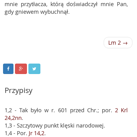
mnie przytłacza, którą doświadczył mnie Pan,
gdy gniewem wybuchnął.
Lm 2 →
Przypisy
1,2 - Tak było w r. 601 przed Chr.; por.
2 Krl
24,2nn
.
1,3 - Szczytowy punkt klęski narodowej.
1,4 - Por.
Jr 14,2
.