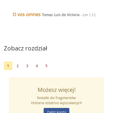
O vos omnes
Tomas Luis de Victoria
- Lm 1,12
Zobacz rozdział
1
2
3
4
5
Możesz więcej!
Notatki do fragmentów
Historia ostatnio wyszukanych
Załóż konto