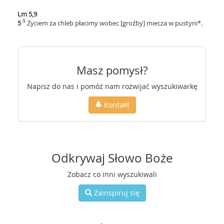
Lm 5,9
9
5
Życiem za chleb płacimy wobec [groźby] miecza w pustyni*.
Masz pomysł?
Napisz do nas i pomóż nam rozwijać wyszukiwarkę
Kontakt
Odkrywaj Słowo Boże
Zobacz co inni wyszukiwali
Zainspiruj się