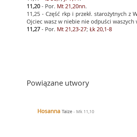
11,20
- Por.
Mt 21,20nn
.
11,25 - Część rkp i przekł. starożytnych z 
Ojciec wasz w niebie nie odpuści waszych 
11,27
- Por.
Mt 21,23-27
;
Łk 20,1-8
Powiązane utwory
Hosanna
Taize
- Mk 11,10