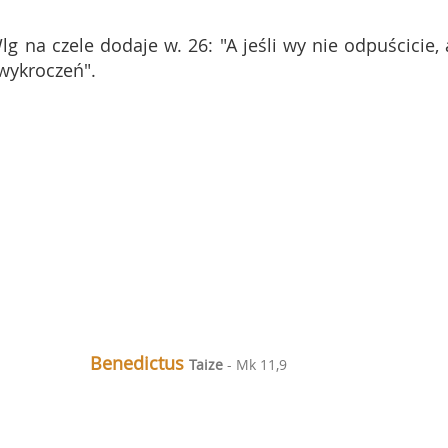
Wlg na czele dodaje w. 26: "A jeśli wy nie odpuścicie, 
wykroczeń".
Benedictus
Taize
- Mk 11,9