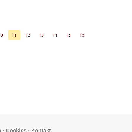
10
11
12
13
14
15
16
w
·
Cookies
·
Kontakt