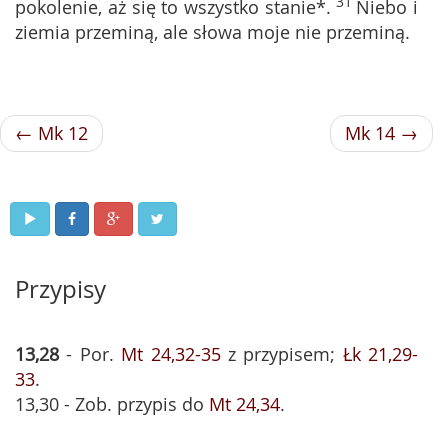
31
pokolenie, aż się to wszystko stanie*.
Niebo i
ziemia przeminą, ale słowa moje nie przeminą.
← Mk 12
Mk 14 →
Przypisy
13,28
- Por.
Mt 24,32-35
z przypisem;
Łk 21,29-
33
.
13,30 - Zob. przypis do
Mt 24,34
.