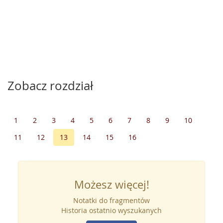
Zobacz rozdział
1
2
3
4
5
6
7
8
9
10
11
12
13
14
15
16
Możesz więcej!
Notatki do fragmentów
Historia ostatnio wyszukanych