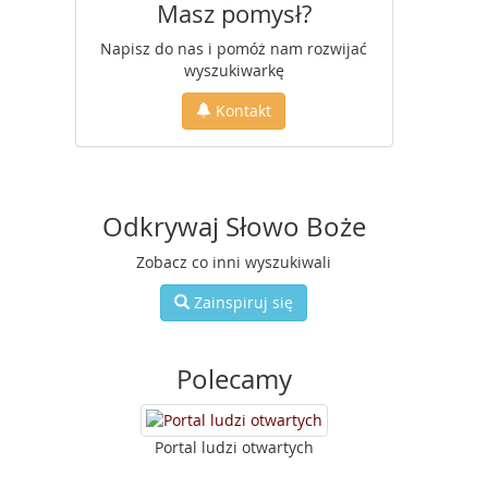
Masz pomysł?
Napisz do nas i pomóż nam rozwijać
wyszukiwarkę
Kontakt
Odkrywaj Słowo Boże
Zobacz co inni wyszukiwali
Zainspiruj się
Polecamy
Portal ludzi otwartych