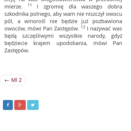
11
mierze.
I zgromię dla waszego dobra
szkodnika polnego, aby wam nie niszczył owocu
pól, a winorośl nie będzie już pozbawiona
12
owoców, mówi Pan Zastępów.
I nazywać was
będą szczęśliwymi wszystkie narody, gdyż
będziecie krajem upodobania, mówi Pan
Zastępów.
← Ml 2