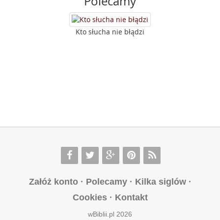
Polecamy
Kto słucha nie błądzi
Załóż konto
·
Polecamy
·
Kilka siglów
·
Cookies
·
Kontakt
wBiblii.pl 2026