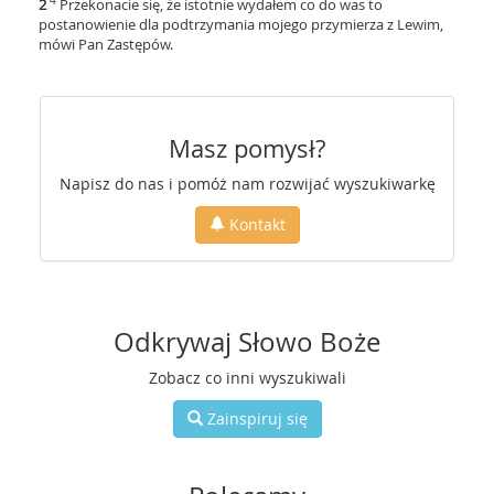
4
2
Przekonacie się, że istotnie wydałem co do was to
postanowienie dla podtrzymania mojego przymierza z Lewim,
mówi Pan Zastępów.
Masz pomysł?
Napisz do nas i pomóż nam rozwijać wyszukiwarkę
Kontakt
Odkrywaj Słowo Boże
Zobacz co inni wyszukiwali
Zainspiruj się