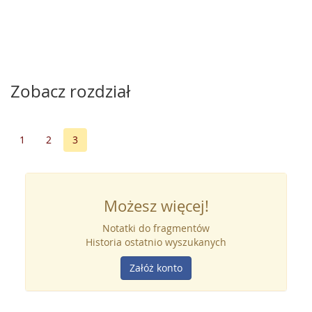
Zobacz rozdział
1
2
3
Możesz więcej!
Notatki do fragmentów
Historia ostatnio wyszukanych
Załóż konto