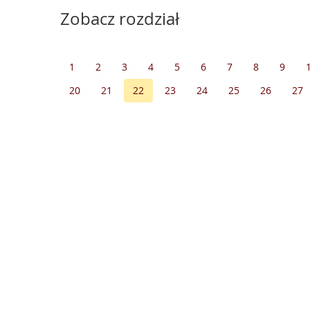
Zobacz rozdział
1
2
3
4
5
6
7
8
9
20
21
22
23
24
25
26
27