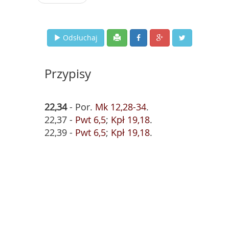
Odsłuchaj
Przypisy
22,34
- Por.
Mk 12,28-34
.
22,37 -
Pwt 6,5
;
Kpł 19,18
.
22,39 -
Pwt 6,5
;
Kpł 19,18
.