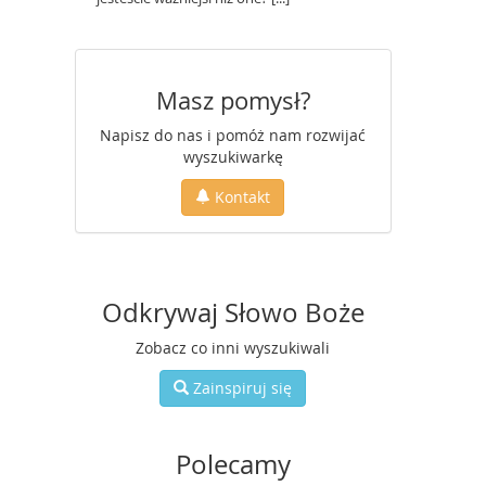
Masz pomysł?
Napisz do nas i pomóż nam rozwijać
wyszukiwarkę
Kontakt
Odkrywaj Słowo Boże
Zobacz co inni wyszukiwali
Zainspiruj się
Polecamy