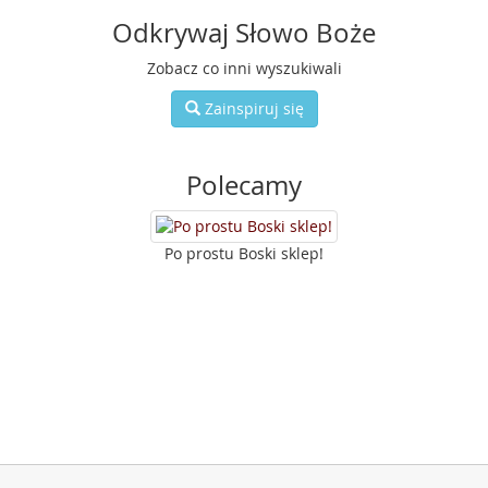
Odkrywaj Słowo Boże
Zobacz co inni wyszukiwali
Zainspiruj się
Polecamy
Po prostu Boski sklep!