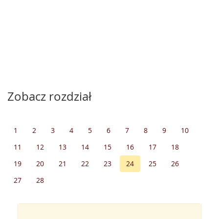
Zobacz rozdział
1
2
3
4
5
6
7
8
9
10
11
12
13
14
15
16
17
18
19
20
21
22
23
24
25
26
27
28