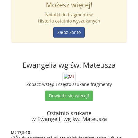
Możesz więcej!
Notatki do fragmentów
Historia ostatnio wyszukanych
Załóż konto
Ewangelia wg św. Mateusza
Zobacz wstęp i często szukane fragmenty
Dowiedz się więcej!
Ostatnio szukane
w Ewangelii wg św. Mateusza
Mt 17,5-10
5