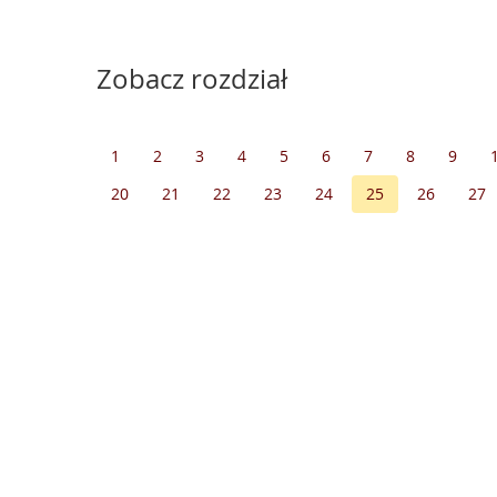
Zobacz rozdział
1
2
3
4
5
6
7
8
9
20
21
22
23
24
25
26
27