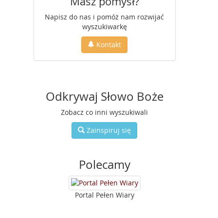
Masz pomysł?
Napisz do nas i pomóż nam rozwijać
wyszukiwarkę
Kontakt
Odkrywaj Słowo Boże
Zobacz co inni wyszukiwali
Zainspiruj się
Polecamy
Portal Pełen Wiary