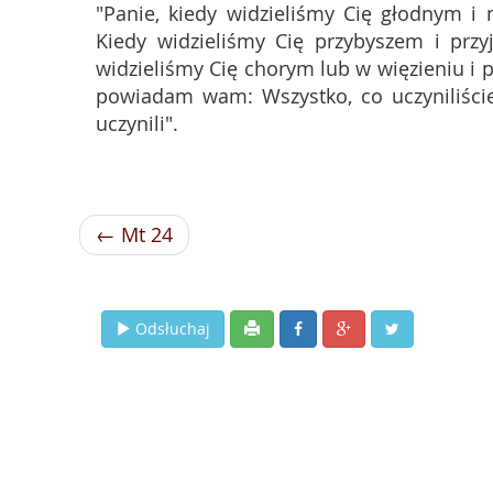
"Panie, kiedy widzieliśmy Cię głodnym i 
Kiedy widzieliśmy Cię przybyszem i przy
widzieliśmy Cię chorym lub w więzieniu i p
powiadam wam: Wszystko, co uczyniliście
uczynili".
← Mt 24
Odsłuchaj