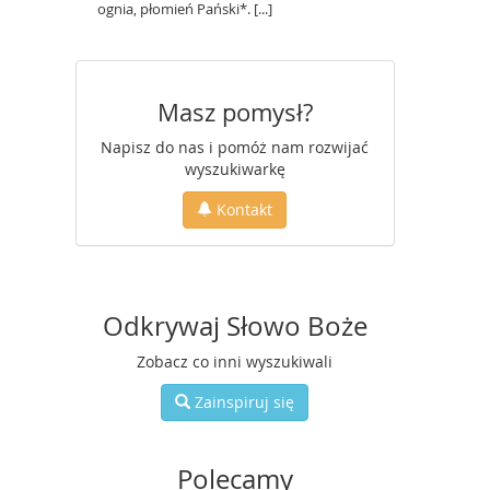
ognia, płomień Pański*. [...]
Masz pomysł?
Napisz do nas i pomóż nam rozwijać
wyszukiwarkę
Kontakt
Odkrywaj Słowo Boże
Zobacz co inni wyszukiwali
Zainspiruj się
Polecamy