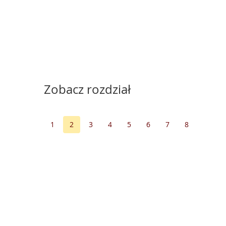
Zobacz rozdział
1
2
3
4
5
6
7
8