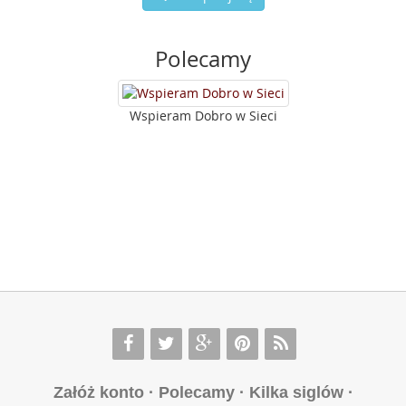
Polecamy
Wspieram Dobro w Sieci
Załóż konto
·
Polecamy
·
Kilka siglów
·