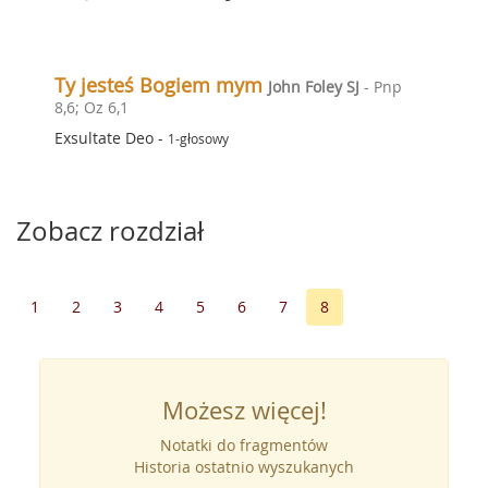
Ty jesteś Bogiem mym
John Foley SJ
- Pnp
8,6; Oz 6,1
Exsultate Deo
-
1-głosowy
Zobacz rozdział
1
2
3
4
5
6
7
8
Możesz więcej!
Notatki do fragmentów
Historia ostatnio wyszukanych