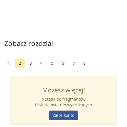
Zobacz rozdział
1
2
3
4
5
6
7
8
Możesz więcej!
Notatki do fragmentów
Historia ostatnio wyszukanych
Załóż konto