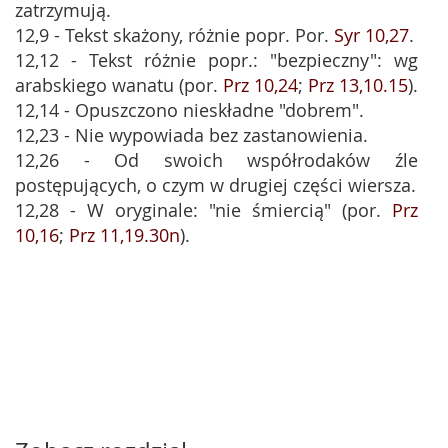
zatrzymują.
12,9 - Tekst skażony, różnie popr. Por.
Syr 10,27
.
12,12 - Tekst różnie popr.: "bezpieczny": wg
arabskiego wanatu (por.
Prz 10,24
;
Prz 13,10.15
).
12,14 - Opuszczono nieskładne "dobrem".
12,23 - Nie wypowiada bez zastanowienia.
12,26 - Od swoich współrodaków źle
postępujących, o czym w drugiej części wiersza.
12,28 - W oryginale: "nie śmiercią" (por.
Prz
10,16
;
Prz 11,19.30n
).