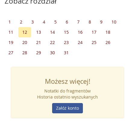
Zobacz rozdział
1
2
3
4
5
6
7
8
9
10
11
12
13
14
15
16
17
18
19
20
21
22
23
24
25
26
27
28
29
30
31
Możesz więcej!
Notatki do fragmentów
Historia ostatnio wyszukanych
Załóż konto