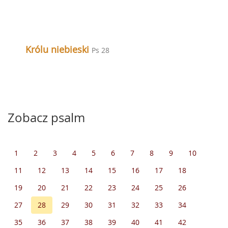
Królu niebieski
Ps 28
Zobacz psalm
1
2
3
4
5
6
7
8
9
10
11
12
13
14
15
16
17
18
19
20
21
22
23
24
25
26
27
28
29
30
31
32
33
34
35
36
37
38
39
40
41
42