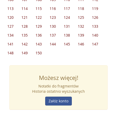
113
114
115
116
117
118
119
120
121
122
123
124
125
126
127
128
129
130
131
132
133
134
135
136
137
138
139
140
141
142
143
144
145
146
147
148
149
150
Możesz więcej!
Notatki do fragmentów
Historia ostatnio wyszukanych
Załóż konto