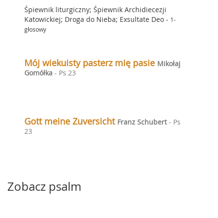
Śpiewnik liturgiczny; Śpiewnik Archidiecezji
Katowickiej; Droga do Nieba; Exsultate Deo
-
1-
głosowy
Mój wiekuisty pasterz mię pasie
Mikołaj
Gomółka
- Ps 23
Gott meine Zuversicht
Franz Schubert
- Ps
23
Zobacz psalm