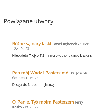
Powiązane utwory
Różne są dary łaski
Paweł Bębenek
- 1 Kor
12,4; Ps 23
Niepojęta Trójco T.2
-
4-głosowy chór a cappella (SATB)
Pan mój Wódz i Pasterz mój
ks. Joseph
Gelineau
- Ps 23
Droga do Nieba
-
1-głosowy
O, Panie, Tyś moim Pasterzem
Jerzy
Kosko
- Ps 23[22]