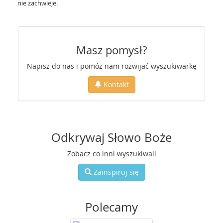
nie zachwieje.
Masz pomysł?
Napisz do nas i pomóż nam rozwijać wyszukiwarkę
Kontakt
Odkrywaj Słowo Boże
Zobacz co inni wyszukiwali
Zainspiruj się
Polecamy