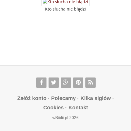
Kto słucha nie błądzi
Załóż konto
·
Polecamy
·
Kilka siglów
·
Cookies
·
Kontakt
wBiblii.pl 2026