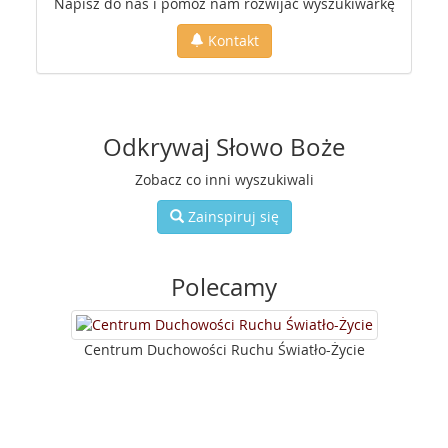
Napisz do nas i pomóż nam rozwijać wyszukiwarkę
Kontakt
Odkrywaj Słowo Boże
Zobacz co inni wyszukiwali
Zainspiruj się
Polecamy
Centrum Duchowości Ruchu Światło-Życie