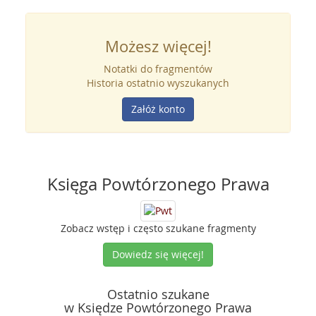
Możesz więcej!
Notatki do fragmentów
Historia ostatnio wyszukanych
Załóż konto
Księga Powtórzonego Prawa
Zobacz wstęp i często szukane fragmenty
Dowiedz się więcej!
Ostatnio szukane
w Księdze Powtórzonego Prawa