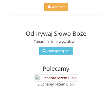
Kontakt
Odkrywaj Słowo Boże
Zobacz co inni wyszukiwali
Zainspiruj się
Polecamy
Słuchamy razem Biblii