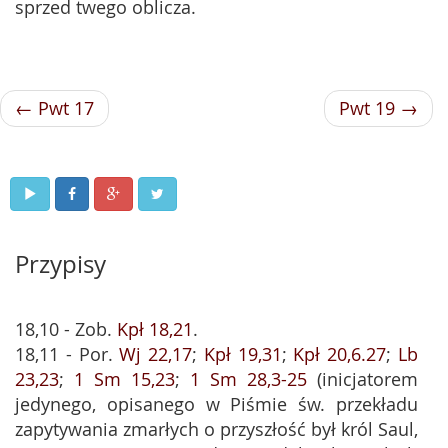
sprzed twego oblicza.
← Pwt 17
Pwt 19 →
Przypisy
18,10 - Zob.
Kpł 18,21
.
18,11 - Por.
Wj 22,17
;
Kpł 19,31
;
Kpł 20,6.27
;
Lb
23,23
;
1 Sm 15,23
;
1 Sm 28,3-25
(inicjatorem
jedynego, opisanego w Piśmie św. przekładu
zapytywania zmarłych o przyszłość był król Saul,