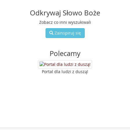
Odkrywaj Słowo Boże
Zobacz co inni wyszukiwali
Zainspiruj się
Polecamy
Portal dla ludzi z duszą!