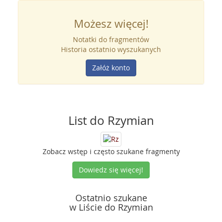
Możesz więcej!
Notatki do fragmentów
Historia ostatnio wyszukanych
Załóż konto
List do Rzymian
Zobacz wstęp i często szukane fragmenty
Dowiedz się więcej!
Ostatnio szukane
w Liście do Rzymian