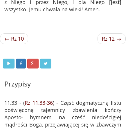
z Niego i przez Niego, i dla Niego [jest]
wszystko. Jemu chwała na wieki! Amen.
← Rz 10
Rz 12 →
Przypisy
11,33 - (
Rz 11,33-36
) - Część dogmatyczną listu
poświęconą tajemnicy zbawienia kończy
Apostoł hymnem na cześć niedościgłej
mądrości Boga, przejawiającej się w zbawczym