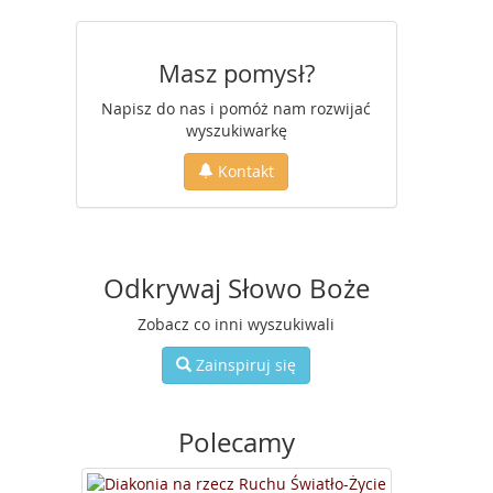
Masz pomysł?
Napisz do nas i pomóż nam rozwijać
wyszukiwarkę
Kontakt
Odkrywaj Słowo Boże
Zobacz co inni wyszukiwali
Zainspiruj się
Polecamy