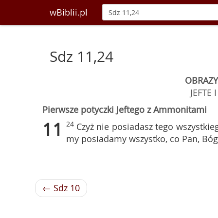
wBiblii.pl
Sdz 11,24
OBRAZY
JEFTE 
Pierwsze potyczki Jeftego z Ammonitami
11
24
Czyż nie posiadasz tego wszystkie
my posiadamy wszystko, co Pan, Bóg 
← Sdz 10