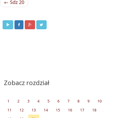
← Sdz 20
Zobacz rozdział
1
2
3
4
5
6
7
8
9
10
11
12
13
14
15
16
17
18