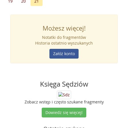
19
20
21
Możesz więcej!
Notatki do fragmentów
Historia ostatnio wyszukanych
Załóż konto
Księga Sędziów
Zobacz wstęp i często szukane fragmenty
Dowiedz się więcej!