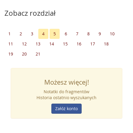
Zobacz rozdział
1
2
3
4
5
6
7
8
9
10
11
12
13
14
15
16
17
18
19
20
21
Możesz więcej!
Notatki do fragmentów
Historia ostatnio wyszukanych
Załóż konto