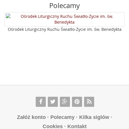
Polecamy
Ośrodek Liturgiczny Ruchu Światło-Życie im. św. Benedykta
Załóż konto
·
Polecamy
·
Kilka siglów
·
Cookies
·
Kontakt