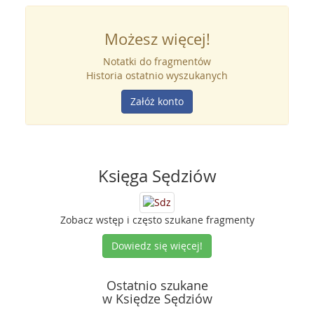
Możesz więcej!
Notatki do fragmentów
Historia ostatnio wyszukanych
Załóż konto
Księga Sędziów
Zobacz wstęp i często szukane fragmenty
Dowiedz się więcej!
Ostatnio szukane
w Księdze Sędziów