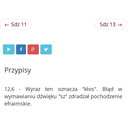
← Sdz 11
Sdz 13 →
Przypisy
12,6 - Wyraz ten oznacza "kłos". Błąd w
wymawianiu dźwięku "sz" zdradzał pochodzenie
efraimskie.