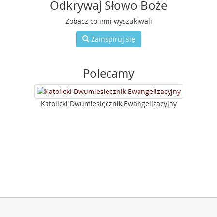
Odkrywaj Słowo Boże
Zobacz co inni wyszukiwali
Zainspiruj się
Polecamy
Katolicki Dwumiesięcznik Ewangelizacyjny