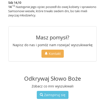
Sdz 14,10
10
14
Następnie jego ojciec poszedł do owej kobiety i sprawiono
Samsonowi wesele, które trwało siedem dni, bo taki mieli
zwyczaj młodzieńcy.
Masz pomysł?
Napisz do nas i pomóż nam rozwijać wyszukiwarkę
Kontakt
Odkrywaj Słowo Boże
Zobacz co inni wyszukiwali
Zainspiruj się