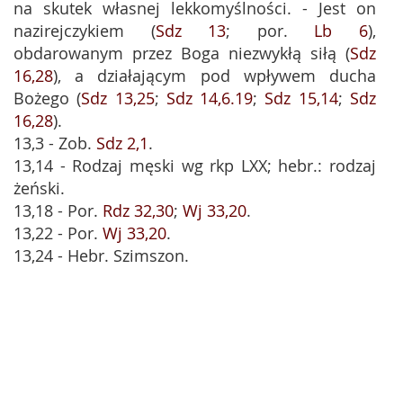
na skutek własnej lekkomyślności. - Jest on
nazirejczykiem (
Sdz 13
; por.
Lb 6
),
obdarowanym przez Boga niezwykłą siłą (
Sdz
16,28
), a działającym pod wpływem ducha
Bożego (
Sdz 13,25
;
Sdz 14,6.19
;
Sdz 15,14
;
Sdz
16,28
).
13,3 - Zob.
Sdz 2,1
.
13,14 - Rodzaj męski wg rkp LXX; hebr.: rodzaj
żeński.
13,18 - Por.
Rdz 32,30
;
Wj 33,20
.
13,22 - Por.
Wj 33,20
.
13,24 - Hebr. Szimszon.