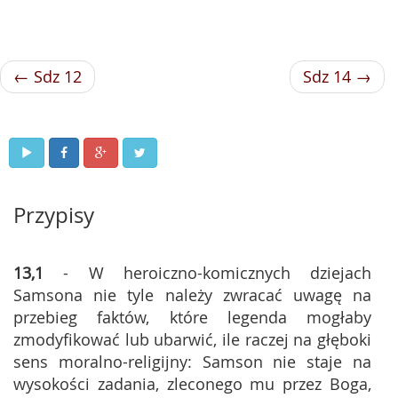
← Sdz 12
Sdz 14 →
Przypisy
13,1
- W heroiczno-komicznych dziejach
Samsona nie tyle należy zwracać uwagę na
przebieg faktów, które legenda mogłaby
zmodyfikować lub ubarwić, ile raczej na głęboki
sens moralno-religijny: Samson nie staje na
wysokości zadania, zleconego mu przez Boga,