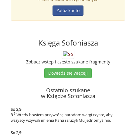
Załóż konto
Księga Sofoniasza
Zobacz wstęp i często szukane fragmenty
Dowiedz się więcej!
Ostatnio szukane
w Księdze Sofoniasza
So 3,9
9
3
Wtedy bowiem przywrócę narodom wargi czyste, aby
wszyscy wzywali imienia Pana i służyli Mu jednomyślnie.
So 2,9