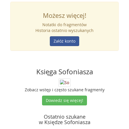
Możesz więcej!
Notatki do fragmentów
Historia ostatnio wyszukanych
Załóż konto
Księga Sofoniasza
Zobacz wstęp i często szukane fragmenty
Dowiedz się więcej!
Ostatnio szukane
w Księdze Sofoniasza