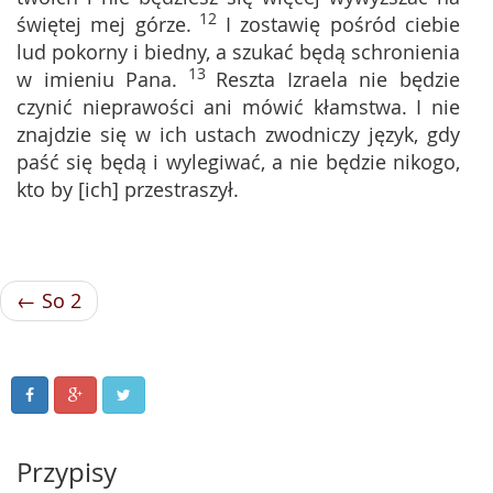
12
świętej mej górze.
I zostawię pośród ciebie
lud pokorny i biedny, a szukać będą schronienia
13
w imieniu Pana.
Reszta Izraela nie będzie
czynić nieprawości ani mówić kłamstwa. I nie
znajdzie się w ich ustach zwodniczy język, gdy
paść się będą i wylegiwać, a nie będzie nikogo,
kto by [ich] przestraszył.
← So 2
Przypisy