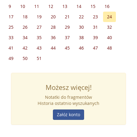
9
10
11
12
13
14
15
16
17
18
19
20
21
22
23
24
25
26
27
28
29
30
31
32
33
34
35
36
37
38
39
40
41
42
43
44
45
46
47
48
49
50
51
Możesz więcej!
Notatki do fragmentów
Historia ostatnio wyszukanych
Załóż konto