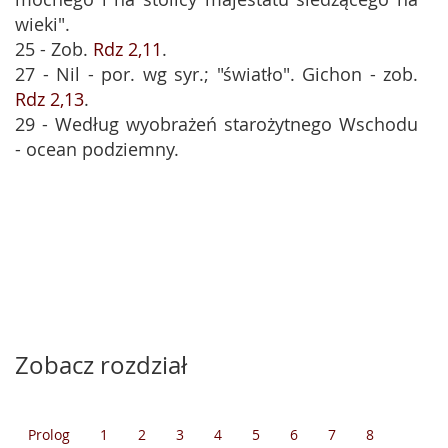
wieki".
25 - Zob.
Rdz 2,11
.
27 - Nil - por. wg syr.; "światło". Gichon - zob.
Rdz 2,13
.
29 - Według wyobrażeń starożytnego Wschodu
- ocean podziemny.
Zobacz rozdział
Prolog
1
2
3
4
5
6
7
8