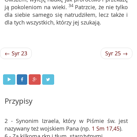
34
ją pokoleniom na wieki.
Patrzcie, że nie tylko
dla siebie samego się natrudziłem, lecz także i
dla tych wszystkich, którzy jej szukają.
← Syr 23
Syr 25 →
Przypisy
2 - Synonim Izraela, który w Piśmie św. jest
nazywany też wojskiem Pana (np.
1 Sm 17,45
).
6 - Za kilkoma rkp i tłum. starożytnymi.