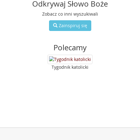
Odkrywaj Słowo Boże
Zobacz co inni wyszukiwali
Zainspiruj się
Polecamy
Tygodnik katolicki