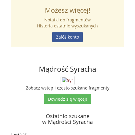
Możesz więcej!
Notatki do fragmentów
Historia ostatnio wyszukanych
Załóż konto
Mądrość Syracha
Zobacz wstęp i często szukane fragmenty
Dowiedz się więcej!
Ostatnio szukane
w Mądrości Syracha