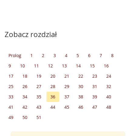
Zobacz rozdział
Prolog
1
2
3
4
5
6
7
8
9
10
11
12
13
14
15
16
17
18
19
20
21
22
23
24
25
26
27
28
29
30
31
32
33
34
35
36
37
38
39
40
41
42
43
44
45
46
47
48
49
50
51