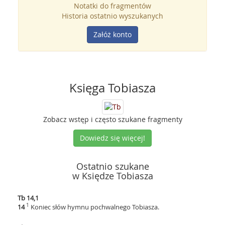
Notatki do fragmentów
Historia ostatnio wyszukanych
Załóż konto
Księga Tobiasza
Zobacz wstęp i często szukane fragmenty
Dowiedz się więcej!
Ostatnio szukane
w Księdze Tobiasza
Tb 14,1
1
14
Koniec słów hymnu pochwalnego Tobiasza.