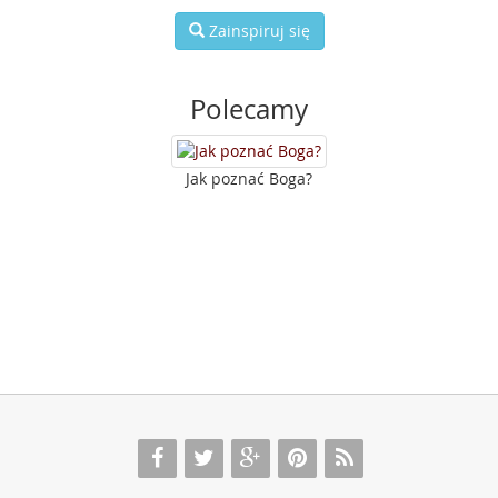
Zainspiruj się
Polecamy
Jak poznać Boga?