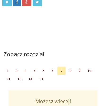
Zobacz rozdział
1
2
3
4
5
6
7
8
9
10
11
12
13
14
Możesz więcej!