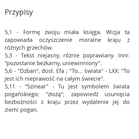
Przypisy
5,1 - Formę zwoju miała księga. Wizja ta
zapowiada oczyszczenie moralne kraju z
różnych grzechów.
5,3 - Tekst niejasny, różnie poprawiany. Inni:
"pozostanie bezkarny, uniewinniony".
5,6 - "Dzban", dosł. Efa ; "To... świata" - LXX: "To
jest ich nieprawość na całym świecie".
5,11 - "Szinear" - Tu jest symbolem świata
pogańskiego; "złożą"; zapowiedź usunięcia
bezbożności z kraju przez wydalenie jej do
ziemi pogan.