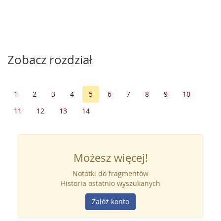
Zobacz rozdział
1
2
3
4
5
6
7
8
9
10
11
12
13
14
Możesz więcej!
Notatki do fragmentów
Historia ostatnio wyszukanych
Załóż konto