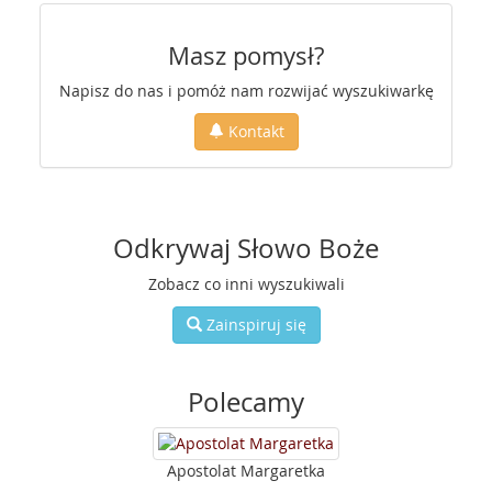
Masz pomysł?
Napisz do nas i pomóż nam rozwijać wyszukiwarkę
Kontakt
Odkrywaj Słowo Boże
Zobacz co inni wyszukiwali
Zainspiruj się
Polecamy
Apostolat Margaretka