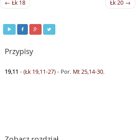
← Łk 18
Łk 20 →
Przypisy
19,11
- (
Łk 19,11-27
) - Por.
Mt 25,14-30
.
Zobacz rozdział