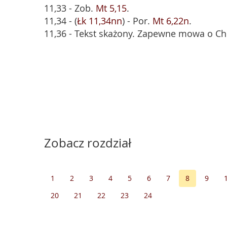
11,33 - Zob.
Mt 5,15
.
11,34 - (
Łk 11,34nn
) - Por.
Mt 6,22n
.
11,36 - Tekst skażony. Zapewne mowa o Ch
Zobacz rozdział
1
2
3
4
5
6
7
8
9
20
21
22
23
24