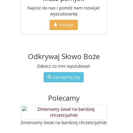
Napisz do nas i pomóż nam rozwijać
wyszukiwarkę
Kontakt
Odkrywaj Słowo Boże
Zobacz co inni wyszukiwali
Zainspiruj się
Polecamy
Zmieniamy świat na bardziej chrześcijański