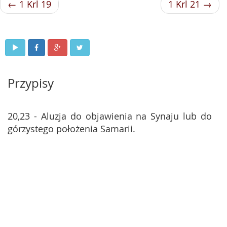
← 1 Krl 19
1 Krl 21 →
Przypisy
20,23 - Aluzja do objawienia na Synaju lub do
górzystego położenia Samarii.